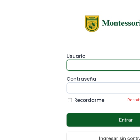
Usuario
Contraseña
Recordarme
Restab